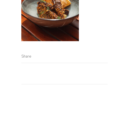
Share