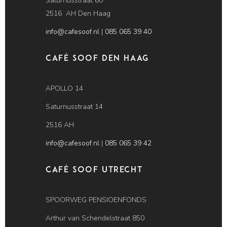
Saturnusstraat 60
2516 AH Den Haag
info@cafesoof.nl
|
085 065 39 40
Café SOOF Den Haag
APOLLO 14
Saturnusstraat 14
2516 AH
info@cafesoof.nl
|
085 065 39 42
Café SOOF Utrecht
SPOORWEG PENSIOENFONDS
Arthur van Schendelstraat 850