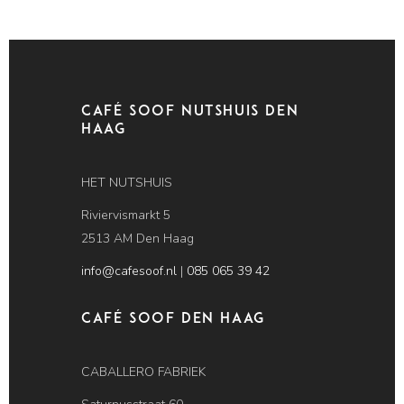
Café Soof Nutshuis Den
Haag
HET NUTSHUIS
Riviervismarkt 5
2513 AM Den Haag
info@cafesoof.nl
|
085 065 39 42
Café SOOF Den Haag
CABALLERO FABRIEK