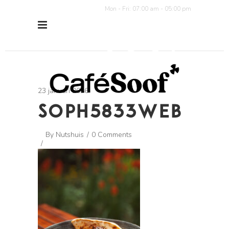
Mon - Fri: 07:00 am - 05:00 pm
23 januari 2026
SOPH5833WEB
By
Nutshuis
0 Comments