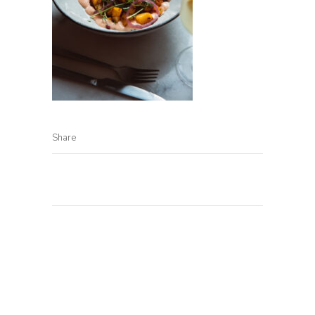
Share