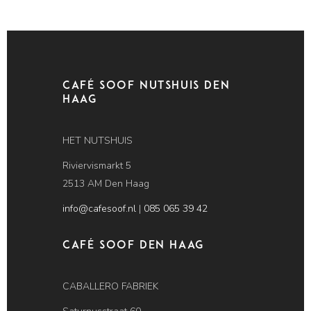
Café Soof Nutshuis Den
Haag
HET NUTSHUIS
Riviervismarkt 5
2513 AM Den Haag
info@cafesoof.nl
|
085 065 39 42
Café SOOF Den Haag
CABALLERO FABRIEK