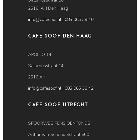
Saturnusstraat 60
2516 AH Den Haag
info@cafesoof.nl
|
085 065 39 40
Café SOOF Den Haag
APOLLO 14
Saturnusstraat 14
2516 AH
info@cafesoof.nl
|
085 065 39 42
Café SOOF Utrecht
SPOORWEG PENSIOENFONDS
Arthur van Schendelstraat 850