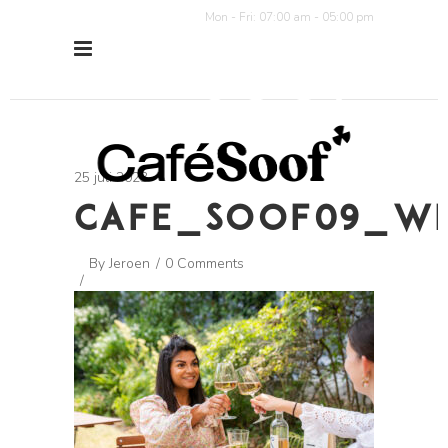
Mon - Fri: 07:00 am - 05:00 pm
25 juli 2023
CAFE_SOOF09_W
By
Jeroen
0 Comments