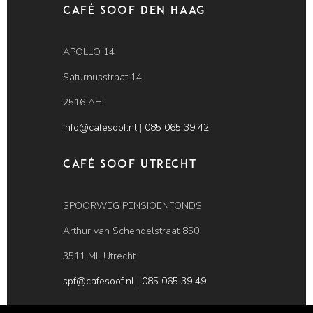
Café SOOF Den Haag
APOLLO 14
Saturnusstraat 14
2516 AH
info@cafesoof.nl
|
085 065 39 42
Café SOOF Utrecht
SPOORWEG PENSIOENFONDS
Arthur van Schendelstraat 850
3511 ML Utrecht
spf@cafesoof.nl
|
085 065 39 49