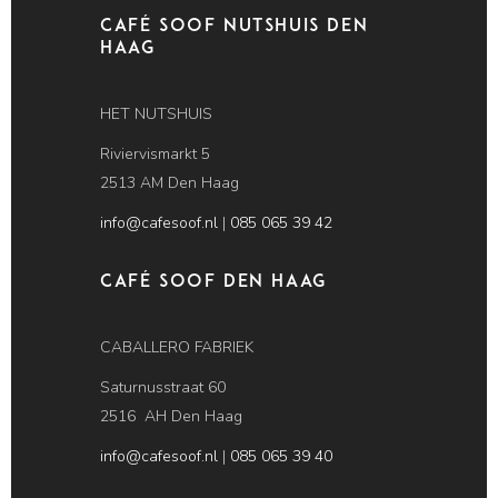
Café Soof Nutshuis Den
Haag
HET NUTSHUIS
Riviervismarkt 5
2513 AM Den Haag
info@cafesoof.nl
|
085 065 39 42
Café SOOF Den Haag
CABALLERO FABRIEK
Saturnusstraat 60
2516 AH Den Haag
info@cafesoof.nl
|
085 065 39 40