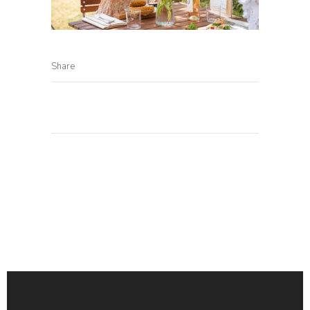
Share